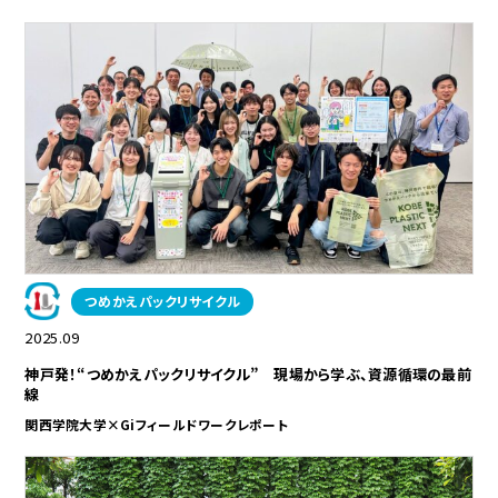
つめかえパックリサイクル
2025.09
神戸発！“つめかえパックリサイクル” 現場から学ぶ、資源循環の最前
線
関西学院大学×Giフィールドワークレポート