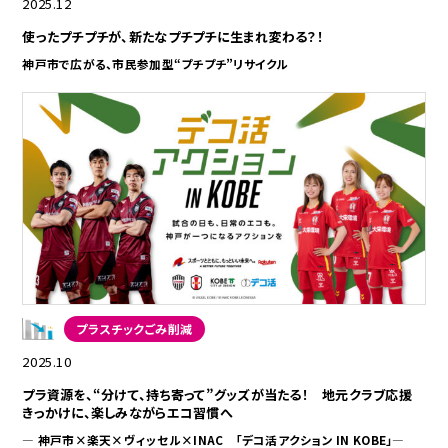
2025.12
使ったプチプチが、新たなプチプチに生まれ変わる？！
神戸市で広がる、市民参加型“プチプチ”リサイクル
プラスチックごみ削減
2025.10
プラ資源を、“分けて、持ち寄って”グッズが当たる！ 地元クラブ応援
きっかけに、楽しみながらエコ習慣へ
— 神戸市×楽天×ヴィッセル×INAC 「デコ活アクション IN KOBE」—