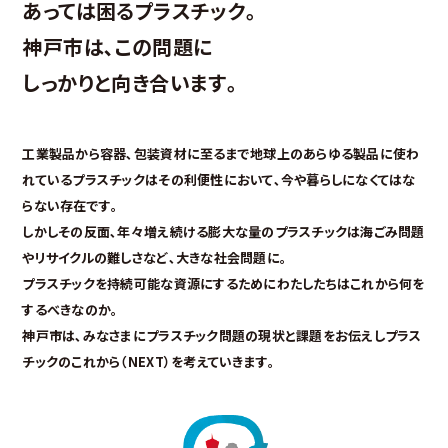
あっては困るプラスチック｡
神戸市は､この問題に
しっかりと向き合います｡
工業製品から容器､包装資材に至るまで
地球上のあらゆる製品に使わ
れているプラスチックは
その利便性において､今や暮らしになくてはな
らない存在です｡
しかしその反面､年々増え続ける膨大な量のプラスチックは
海ごみ問題
やリサイクルの難しさなど､大きな社会問題に｡
プラスチックを持続可能な資源にするために
わたしたちはこれから何を
するべきなのか｡
神戸市は､みなさまにプラスチック問題の現状と課題をお伝えし
プラス
チックのこれから（NEXT）を考えていきます｡