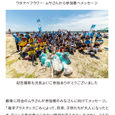
ワタナベフラワー･ムサさんから参加者へメッセージ
記念撮影も元気よく!ご参加ありがとうございました
最後に司会のムサさんが参加者のみなさんに向けてメッセージ。
「海洋プラスチックごみによって、将来､子供たちが大人になったと
き、安心して魚が食べられない時代が来るかもしれません。そうな