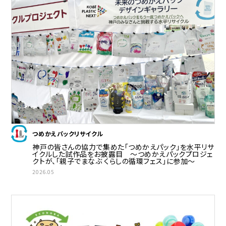
つめかえパックリサイクル
神戸の皆さんの協力で集めた「つめかえパック」を水平リサ
イクルした試作品をお披露目 ～つめかえパックプロジェ
クトが、「親子でまなぶ くらしの循環フェス」に参加～
2026.05