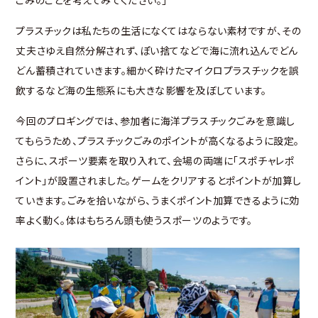
ごみのことを考えてみてください。」
プラスチックは私たちの生活になくてはならない素材ですが、その
丈夫さゆえ自然分解されず、ぽい捨てなどで海に流れ込んでどん
どん蓄積されていきます。細かく砕けたマイクロプラスチックを誤
飲するなど海の生態系にも大きな影響を及ぼしています。
今回のプロギングでは、参加者に海洋プラスチックごみを意識し
てもらうため、プラスチックごみのポイントが高くなるように設定。
さらに、スポーツ要素を取り入れて、会場の両端に「スポチャレポ
イント」が設置されました。ゲームをクリアするとポイントが加算し
ていきます。ごみを拾いながら、うまくポイント加算できるように効
率よく動く。体はもちろん頭も使うスポーツのようです。