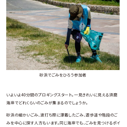
砂浜でごみをひろう参加者
いよいよ40分間のプロギングスタート。一見きれいに見える須磨
海岸でどれくらいのごみが集まるのでしょうか。
砂浜の細かいごみ､波打ち際に漂着したごみ､遊歩道や階段のご
みを中心に探す人方もいます。同じ海岸でも、ごみを見つけるポイ