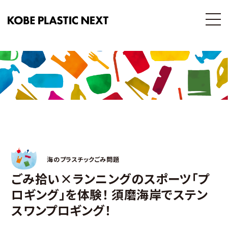
海のプラスチックごみ問題
ごみ拾い×ランニングのスポーツ「プ
ロギング」を体験！ 須磨海岸でステン
スワンプロギング！