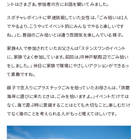
ントはさまざま。参加者の方にお話を聞いてみました。
スポチャレポイントに早速挑戦していた女性は､「ごみ拾いは1人
でやるより、こうやってイベント的にみんなでやると楽しいです
ね｡」と､普段のごみ拾いとは違う雰囲気を楽しんでいる様子。
家族4人で参加されていたお父さんは「ステンスワンのイベント
に、家族でよく参加しています。前回はJR神戸駅周辺でごみ拾い
をしました。」 休日に家族で環境にやさしいアクションができるっ
て素敵ですね。
親子で念入りにプラスチックごみを拾っていたお母さんは、「須磨
海岸に遊びに来たときは、ごみを拾いますよ。」イベントだけでは
なく､海で遊ぶ時に意識することはとても大切なこと。楽しむだけ
でなく海のことを考えられる人がもっと増えてほしいです。