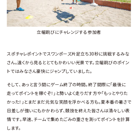
立幅跳びにチャレンジする参加者
スポチャレポイントでスワンポーズ片足立ち30秒に挑戦するみな
さん。遠くから見るととてもかわいい光景です。立幅跳びのポイン
トではみなさん豪快にジャンプしていました。
そして､あっと言う間にゲーム終了の時間。終了間際に「最後に
走ってポイントを稼ぐぞ！」と勢いよく走りだす方や｢もっとやりた
かった！｣とまだまだ元気な笑顔を浮かべる方も。夏本番の暑さで
日差しが強いにもかかわらず、競技を終えた皆さんは清々しい表
情です｡早速､チームで集めたごみの重さを測ってポイントを計算
します。