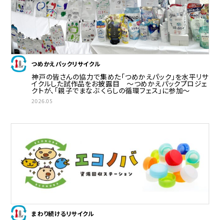
つめかえパックリサイクル
神戸の皆さんの協力で集めた「つめかえパック」を水平リサ
イクルした試作品をお披露目 ～つめかえパックプロジェ
クトが、「親子でまなぶ くらしの循環フェス」に参加～
2026.05
まわり続けるリサイクル