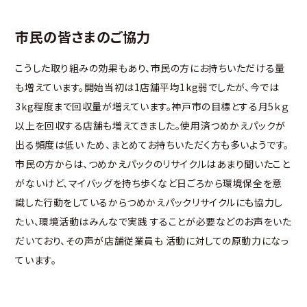
市民の皆さまのご協力
こうした取り組みの効果もあり、市民の方にお持ちいただける量
も増えています。開始当初は1店舗平均1kg弱でしたが、今では
3kg程度まで回収量が増えています。神戸市の目標とする月5ｋｇ
以上を回収する店舗も増えてきました。使用済つめかえパックが
出る頻度は低い ため、まとめてお持ちいただく方も多いようです。
市民の方からは、つめかえパックのリサイクルはあまり聞いたこと
がないけど、マイバッグを持ち歩くなど日ごろから環境保全を意
識した行動をしているからつめかえパックリサイクルにも協力し
たい、環境活動はみんなで実践 することが必要などのお声をいた
だいており、その声が店舗従業員も 活動に対しての原動力になっ
ています。