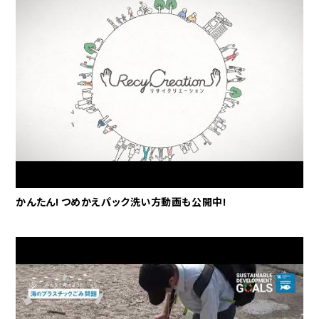
かんたん! つめかえパック洗い方動画も公開中!