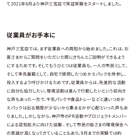
て2021年6月より神戸三宮店で実証実験をスタートしました。
従業員がお手本に
神戸三宮店では、まず従業員への周知から始めました。これは、お
客さまからご質問をいただいた際にきちんとご説明ができるよう
にするためです。そしてもうひとつは従業員も、一人の市民として、
そして率先垂範として、自宅で使用したつめかえパックを持参し、
投入するよう呼びかけるためです。従業員からは、先進的な活動
に自分も協力したい、環境活動は進んで行動したいという前向き
な声もあった一方で、牛乳パックや食品トレーなどと違いつめか
えパックは出る頻度が少ないから集まるかが心配といった声もあ
りました。しかしながら、神戸市のPR活動やプロジェクトメンバー
による認知拡大に向けた協働 、そして市民の皆さまの環境保全へ
の意識が高くなってきていることもあり、9月までの実験では約