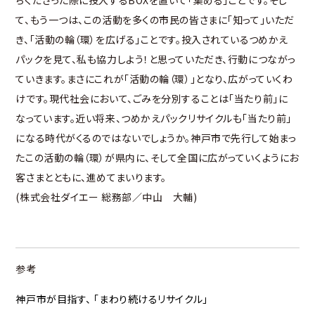
て、もう一つは、この活動を多くの市民の皆さまに「知って」いただ
き、「活動の輪（環）を広げる」ことです。投入されているつめかえ
パックを見て、私も協力しよう！と思っていただき、行動につながっ
ていきます。まさにこれが「活動の輪（環）」となり、広がっていくわ
けです。現代社会において、ごみを分別することは「当たり前」に
なっています。近い将来、つめかえパックリサイクルも「当たり前」
になる時代がくるのではないでしょうか。神戸市で先行して始まっ
たこの活動の輪（環）が県内に、そして全国に広がっていくようにお
客さまとともに、進めてまいります。
(株式会社ダイエー 総務部／中山 大輔)
参考
神戸市が目指す、 「まわり続けるリサイクル」