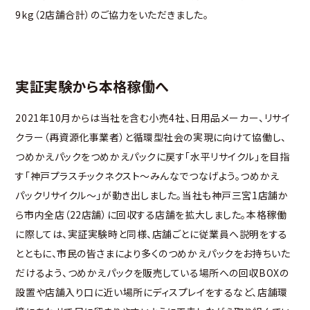
9kg（2店舗合計）のご協力をいただきました。
実証実験から本格稼働へ
2021年10月からは当社を含む小売4社、日用品メーカー、リサイ
クラー（再資源化事業者）と循環型社会の実現に向けて協働し、
つめかえパックをつめかえパックに戻す「水平リサイクル」を目指
す「神戸プラスチックネクスト～みんなでつなげよう。つめかえ
パックリサイクル～」が動き出しました。当社も神戸三宮1店舗か
ら市内全店（22店舗）に回収する店舗を拡大しました。本格稼働
に際しては、実証実験時と同様、店舗ごとに従業員へ説明をする
とともに、市民の皆さまにより多くのつめかえパックをお持ちいた
だけるよう、つめかえパックを販売している場所への回収BOXの
設置や店舗入り口に近い場所にディスプレイをするなど、店舗環