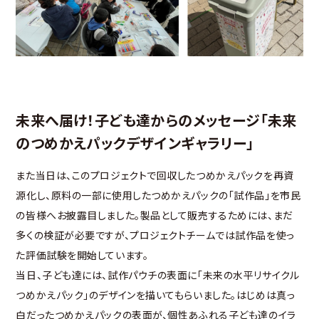
未来へ届け！子ども達からのメッセージ「未来
のつめかえパックデザインギャラリー」
また当日は、このプロジェクトで回収したつめかえパックを再資
源化し、原料の一部に使用したつめかえパックの「試作品」を市民
の皆様へお披露目しました。製品として販売するためには、まだ
多くの検証が必要ですが、プロジェクトチームでは試作品を使っ
た評価試験を開始しています。
当日、子ども達には、試作パウチの表面に「未来の水平リサイクル
つめかえパック」のデザインを描いてもらいました。はじめは真っ
白だったつめかえパックの表面が、個性あふれる子ども達のイラ