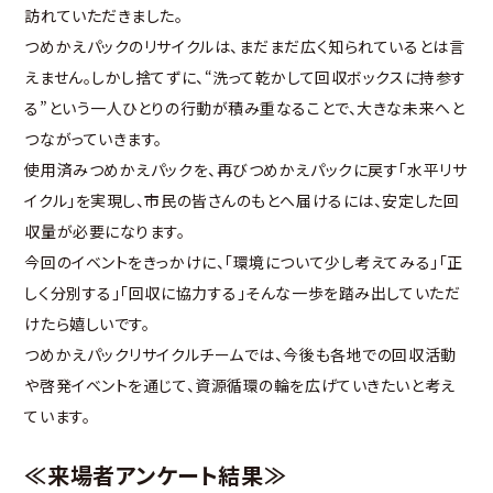
訪れていただきました。
つめかえパックのリサイクルは、まだまだ広く知られているとは言
えません。しかし捨てずに、“洗って乾かして回収ボックスに持参す
る”という一人ひとりの行動が積み重なることで、大きな未来へと
つながっていきます。
使用済みつめかえパックを、再びつめかえパックに戻す「水平リサ
イクル」を実現し、市民の皆さんのもとへ届けるには、安定した回
収量が必要になります。
今回のイベントをきっかけに、「環境について少し考えてみる」「正
しく分別する」「回収に協力する」そんな一歩を踏み出していただ
けたら嬉しいです。
つめかえパックリサイクルチームでは、今後も各地での回収活動
や啓発イベントを通じて、資源循環の輪を広げていきたいと考え
ています。
≪来場者アンケート結果≫