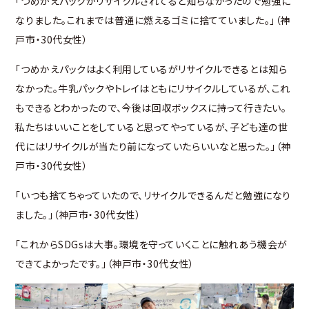
「つめかえパックがリサイクルされてると知らなかったので勉強に
なりました。これまでは普通に燃えるゴミに捨てていました。」（神
戸市・30代女性）
「つめかえパックはよく利用しているがリサイクルできるとは知ら
なかった。牛乳パックやトレイはともにリサイクルしているが、これ
もできるとわかったので、今後は回収ボックスに持って行きたい。
私たちはいいことをしていると思ってやっているが、子ども達の世
代にはリサイクルが当たり前になっていたらいいなと思った。」（神
戸市・30代女性）
「いつも捨てちゃっていたので、リサイクルできるんだと勉強になり
ました。」（神戸市・30代女性）
「これからSDGsは大事。環境を守っていくことに触れあう機会が
できてよかったです。」（神戸市・30代女性）