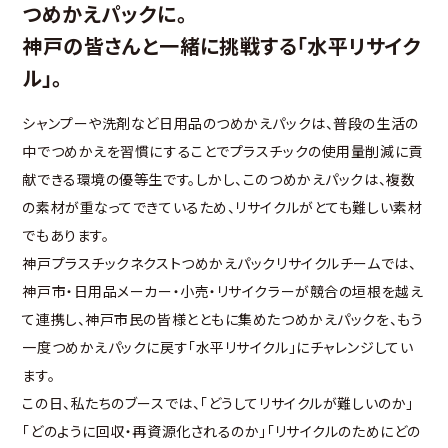
つめかえパックに。
神戸の皆さんと一緒に挑戦する「水平リサイク
ル」。
シャンプーや洗剤など日用品のつめかえパックは、普段の生活の
中でつめかえを習慣にすることでプラスチックの使用量削減に貢
献できる環境の優等生です。しかし、このつめかえパックは、複数
の素材が重なってできているため、リサイクルがとても難しい素材
でもあります。
神戸プラスチックネクストつめかえパックリサイクルチームでは、
神戸市・日用品メーカー・小売・リサイクラーが競合の垣根を越え
て連携し、神戸市民の皆様とともに集めたつめかえパックを、もう
一度つめかえパックに戻す「水平リサイクル」にチャレンジしてい
ます。
この日、私たちのブースでは、「どうしてリサイクルが難しいのか」
「どのように回収・再資源化されるのか」「リサイクルのためにどの