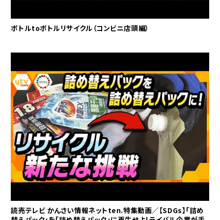
ボトルtoボトルリサイクル（コンビニ店頭編）
読売テレビ かんさい情報ネットten.特集動画／【SDGs】「詰め
替えパック」を「詰め替えパック」に再生せよ！ライバル企業が手