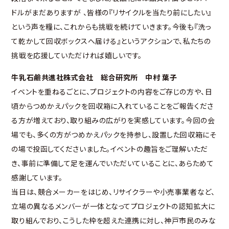
ドルがまだありますが 、皆様の『リサイクルを当たり前にしたい』
という声を糧に、これからも挑戦を続けていきます。今後も『洗っ
て乾かして回収ボックスへ届ける』というアクションで、私たちの
挑戦を応援していただければ嬉しいです。
牛乳石鹼共進社株式会社 総合研究所 中村 葉子
イベントを重ねるごとに、プロジェクトの内容をご存じの方や、日
頃からつめかえパックを回収箱に入れていることをご報告くださ
る方が増えており、取り組みの広がりを実感しています。今回の会
場でも、多くの方がつめかえパックを持参し、設置した回収箱にそ
の場で投函してくださいました。イベントの趣旨をご理解いただ
き、事前に準備して足を運んでいただいていることに、あらためて
感謝しています。
当日は、競合メーカーをはじめ、リサイクラーや小売事業者など、
立場の異なるメンバーが一体となってプロジェクトの認知拡大に
取り組んでおり、こうした枠を超えた連携に対し、神戸市民のみな